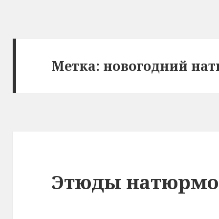
Метка: новогодний на
Этюды натюрмо